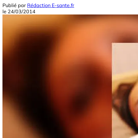
Publié par
Rédaction E-sante.fr
le
24/03/2014