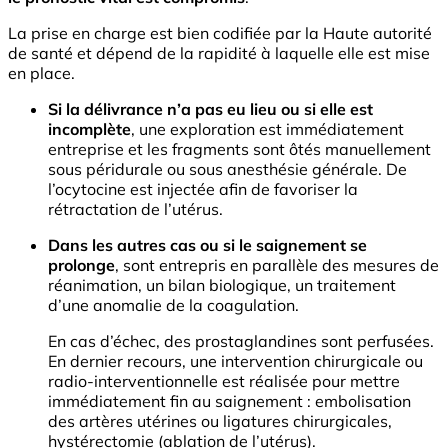
La prise en charge est bien codifiée par la Haute autorité
de santé et dépend de la rapidité à laquelle elle est mise
en place.
Si la délivrance n’a pas eu lieu ou si elle est
incomplète
, une exploration est immédiatement
entreprise et les fragments sont ôtés manuellement
sous péridurale ou sous anesthésie générale. De
l’ocytocine est injectée afin de favoriser la
rétractation de l’utérus.
Dans les autres cas ou si le saignement se
prolonge
, sont entrepris en parallèle des mesures de
réanimation, un bilan biologique, un traitement
d’une anomalie de la coagulation.
En cas d’échec, des prostaglandines sont perfusées.
En dernier recours, une intervention chirurgicale ou
radio-interventionnelle est réalisée pour mettre
immédiatement fin au saignement : embolisation
des artères utérines ou ligatures chirurgicales,
hystérectomie (ablation de l’utérus).