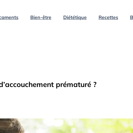
caments
Bien-être
Diététique
Recettes
B
e d’accouchement prématuré ?