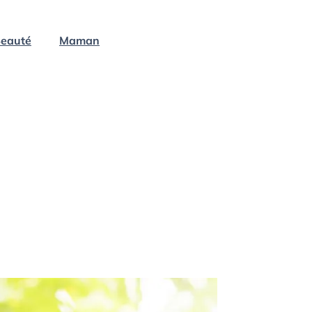
eauté
Maman