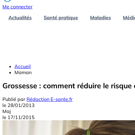
Me connecter
Actualités
Santé pratique
Maladies
Médi
Accueil
Maman
Grossesse : comment réduire le risqu
Publié par
Rédaction E-sante.fr
le
28/01/2013
Maj
le
17/11/2015