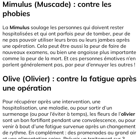
Mimulus (Muscade) : contre les
phobies
La
Mimulus
soulage les personnes qui doivent rester
hospitalisées et qui ont parfois peur de tomber, peur de
ne pas pouvoir utiliser leurs bras ou leurs jambes après
une opération. Cela peut être aussi la peur de faire de
nouveaux examens, ou bien une angoisse plus importante
comme la peur de la mort. Et ces personnes émotives n’en
parlent généralement pas, par peur d’ennuyer les autres !
Olive (Olivier) : contre la fatigue après
une opération
Pour récupérer après une intervention, une
hospitalisation, une maladie, ou pour sortir d’un
surmenage (ou pour l’éviter à temps), les fleurs de l’
olivier
sont un bon fortifiant pendant une convalescence, ou pour
venir à bout d’une fatigue survenue après un changement
de rythme. En complément : des promenades au grand air
et une alimentation saine. Prévoir un traitement sur 3