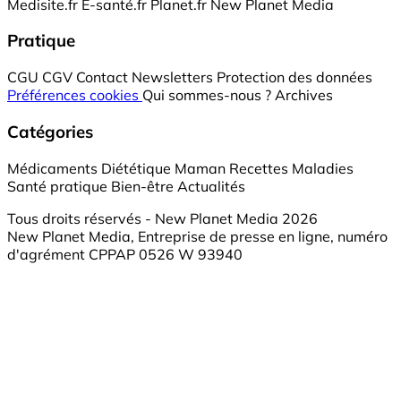
Medisite.fr
E-santé.fr
Planet.fr
New Planet Media
Pratique
CGU
CGV
Contact
Newsletters
Protection des données
Préférences cookies
Qui sommes-nous ?
Archives
Catégories
Médicaments
Diététique
Maman
Recettes
Maladies
Santé pratique
Bien-être
Actualités
Tous droits réservés - New Planet Media 2026
New Planet Media, Entreprise de presse en ligne, numéro
d'agrément CPPAP 0526 W 93940