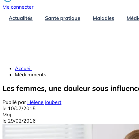
Me connecter
Actualités
Santé pratique
Maladies
Médi
Accueil
Médicaments
Les femmes, une douleur sous influen
Publié par
Hélène Joubert
le
10/07/2015
Maj
le
29/02/2016