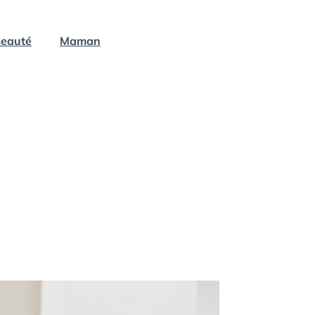
eauté
Maman