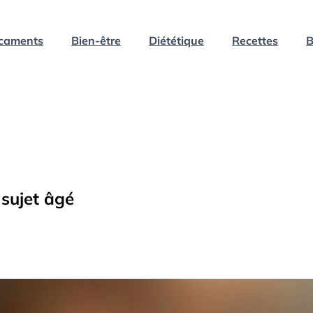
caments
Bien-être
Diététique
Recettes
B
 sujet âgé