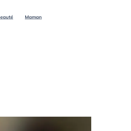
eauté
Maman