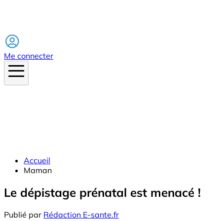
Facebook
Me connecter
Accueil
Maman
Le dépistage prénatal est menacé !
Publié par
Rédaction E-sante.fr