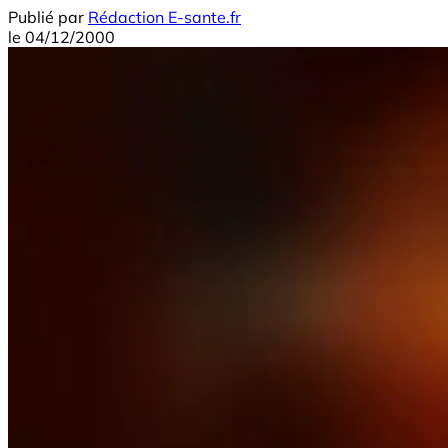
Publié par
Rédaction E-sante.fr
le
04/12/2000