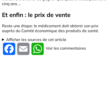
cinq ans …
Et enfin : le prix de vente
Reste une étape: le médicament doit obtenir son prix
auprès du Comité économique des produits de santé.
Afficher les sources de cet article
Voir les commentaires
Facebook
Email
WhatsApp