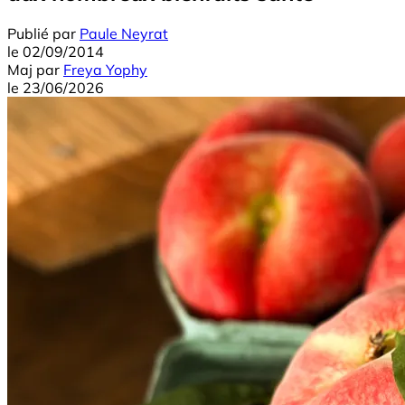
Publié par
Paule Neyrat
le
02/09/2014
Maj
par
Freya Yophy
le
23/06/2026