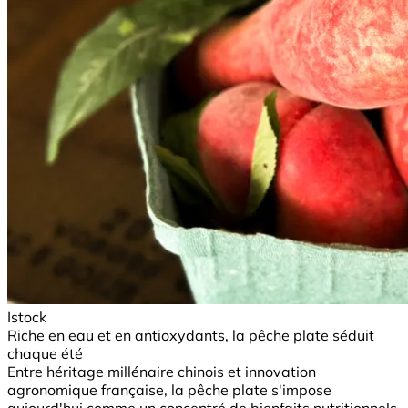
Istock
Riche en eau et en antioxydants, la pêche plate séduit
chaque été
Entre héritage millénaire chinois et innovation
agronomique française, la pêche plate s'impose
aujourd'hui comme un concentré de bienfaits nutritionnels