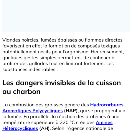
Viandes noircies, fumées épaisses ou flammes directes
favorisent en effet la formation de composés toxiques
potentiellement nocifs pour l’organisme. Heureusement,
quelques gestes simples permettent de continuer à
profiter des grillades tout en limitant fortement ces
substances indésirables..
Les dangers invisibles de la cuisson
au charbon
La combustion des graisses génère des
Hydrocarbures
Aromatiques Polycycliques
(HAP)
, qui se propagent via
la fumée. En parallèle, la réaction des protéines à une
température supérieure à 220 °C crée des
Amines
Hétérocycliques
(AH)
. Selon l'Agence nationale de