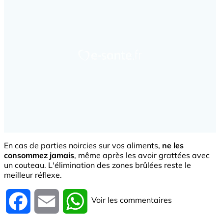
En cas de parties noircies sur vos aliments,
ne les
consommez jamais
, même après les avoir grattées avec
un couteau. L'élimination des zones brûlées reste le
meilleur réflexe.
Voir les commentaires
Facebook
Email
WhatsApp