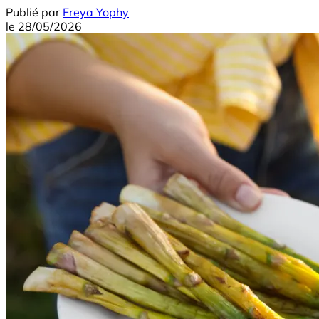
Publié par
Freya Yophy
le
28/05/2026