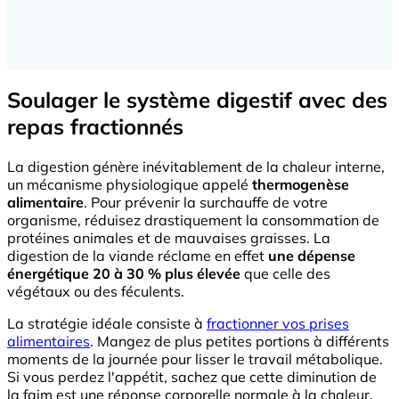
Soulager le système digestif avec des
repas fractionnés
La digestion génère inévitablement de la chaleur interne,
un mécanisme physiologique appelé
thermogenèse
alimentaire
. Pour prévenir la surchauffe de votre
organisme, réduisez drastiquement la consommation de
protéines animales et de mauvaises graisses. La
digestion de la viande réclame en effet
une dépense
énergétique 20 à 30 % plus élevée
que celle des
végétaux ou des féculents.
La stratégie idéale consiste à
fractionner vos prises
alimentaires
. Mangez de plus petites portions à différents
moments de la journée pour lisser le travail métabolique.
Si vous perdez l'appétit, sachez que cette diminution de
la faim est une réponse corporelle normale à la chaleur,