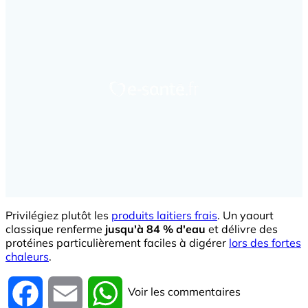
Privilégiez plutôt les
produits laitiers frais
. Un yaourt
classique renferme
jusqu'à 84 % d'eau
et délivre des
protéines particulièrement faciles à digérer
lors des fortes
chaleurs
.
Voir les commentaires
Facebook
Email
WhatsApp