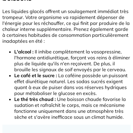
Les liquides glacés offrent un soulagement immédiat très
trompeur. Votre organisme va rapidement dépenser de
l'énergie pour les réchauffer, ce qui finit par produire de la
chaleur interne supplémentaire. Prenez également garde
à certaines habitudes de consommation particulièrement
inadaptées en été :
L'alcool :
Il inhibe complètement la vasopressine,
l'hormone antidiurétique, forçant vos reins à éliminer
plus de liquide qu'ils n'en reçoivent. De plus, il
brouille les signaux de soif envoyés par le cerveau.
Le café et le sucre :
La caféine possède un puissant
effet diurétique naturel. Les sodas sucrés exigent
quant à eux de puiser dans vos réserves hydriques
pour métaboliser le glucose en excès.
Le thé très chaud :
Une boisson chaude favorise la
sudation et rafraîchit le corps, mais ce mécanisme
fonctionne uniquement dans une atmosphère très
sèche et s'avère inefficace sous un climat humide.