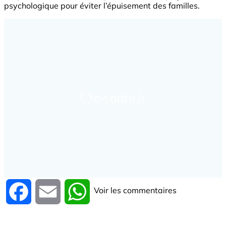
psychologique pour éviter l’épuisement des familles.
Voir les commentaires
Facebook
Email
WhatsApp