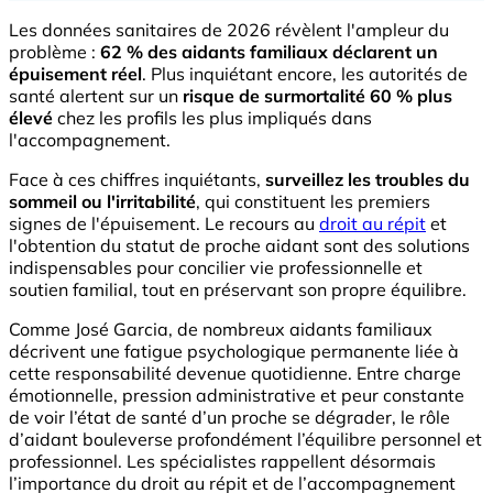
Les données sanitaires de 2026 révèlent l'ampleur du
problème :
62 % des aidants familiaux déclarent un
épuisement réel
. Plus inquiétant encore, les autorités de
santé alertent sur un
risque de surmortalité 60 % plus
élevé
chez les profils les plus impliqués dans
l'accompagnement.
Face à ces chiffres inquiétants,
surveillez les troubles du
sommeil ou l'irritabilité
, qui constituent les premiers
signes de l'épuisement. Le recours au
droit au répit
et
l'obtention du statut de proche aidant sont des solutions
indispensables pour concilier vie professionnelle et
soutien familial, tout en préservant son propre équilibre.
Comme José Garcia, de nombreux aidants familiaux
décrivent une fatigue psychologique permanente liée à
cette responsabilité devenue quotidienne. Entre charge
émotionnelle, pression administrative et peur constante
de voir l’état de santé d’un proche se dégrader, le rôle
d’aidant bouleverse profondément l’équilibre personnel et
professionnel. Les spécialistes rappellent désormais
l’importance du droit au répit et de l’accompagnement