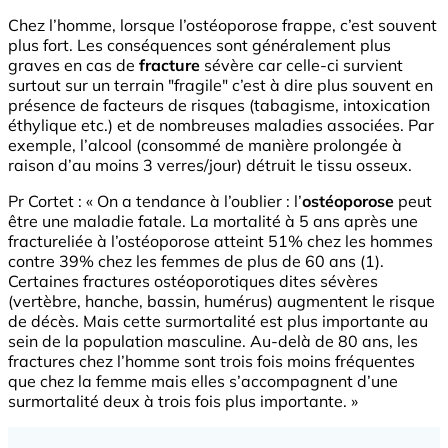
Chez l’homme, lorsque l’ostéoporose frappe, c’est souvent
plus fort. Les conséquences sont généralement plus
graves en cas de
fracture
sévère car celle-ci survient
surtout sur un terrain "fragile" c’est à dire plus souvent en
présence de facteurs de risques (tabagisme, intoxication
éthylique etc.) et de nombreuses maladies associées. Par
exemple, l’alcool (consommé de manière prolongée à
raison d’au moins 3 verres/jour) détruit le tissu osseux.
Pr Cortet : « On a tendance à l’oublier : l’
ostéoporose
peut
être une maladie fatale. La mortalité à 5 ans après une
fractureliée à l’ostéoporose atteint 51% chez les hommes
contre 39% chez les femmes de plus de 60 ans (1).
Certaines fractures ostéoporotiques dites sévères
(vertèbre, hanche, bassin, humérus) augmentent le risque
de décès. Mais cette surmortalité est plus importante au
sein de la population masculine. Au-delà de 80 ans, les
fractures chez l’homme sont trois fois moins fréquentes
que chez la femme mais elles s’accompagnent d’une
surmortalité deux à trois fois plus importante. »