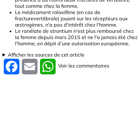
tout comme chez la femme.
Le médicament raloxifène (en cas de
fracturevertébrale) jouant sur les récepteurs aux
œstrogènes, n'a pas d'intérêt chez l'homme.
Le ranélate de strontium n'est plus remboursé chez
la femme depuis mars 2015 et ne l'a jamais été chez
l'homme, en dépit d’une autorisation européenne.
Afficher les sources de cet article
Voir les commentaires
Facebook
Email
WhatsApp