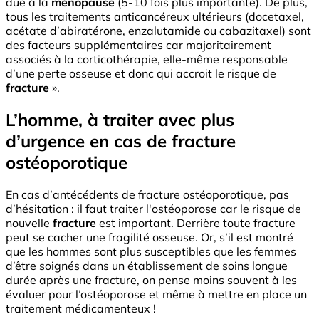
due à la
ménopause
(5-10 fois plus importante). De plus,
tous les traitements anticancéreux ultérieurs (docetaxel,
acétate d’abiratérone, enzalutamide ou cabazitaxel) sont
des facteurs supplémentaires car majoritairement
associés à la corticothérapie, elle-même responsable
d’une perte osseuse et donc qui accroit le risque de
fracture
».
L’homme, à traiter avec plus
d’urgence en cas de fracture
ostéoporotique
En cas d’antécédents de fracture ostéoporotique, pas
d’hésitation : il faut traiter l'ostéoporose car le risque de
nouvelle
fracture
est important. Derrière toute fracture
peut se cacher une fragilité osseuse. Or, s’il est montré
que les hommes sont plus susceptibles que les femmes
d’être soignés dans un établissement de soins longue
durée après une fracture, on pense moins souvent à les
évaluer pour l’ostéoporose et même à mettre en place un
traitement médicamenteux !