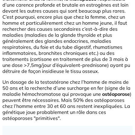
d’une carence profonde et brutale en estrogènes est loin
devant les autres causes qui sont beaucoup plus rares.
C’est pourquoi, encore plus que chez la femme, chez un
homme et particulièrement chez un homme jeune, il faut
rechercher des causes secondaires c’est-à-dire des
maladies (maladies de la glande thyroïde et plus
généralement des glandes endocrines, maladies
respiratoires, du foie et du tube digestif, rhumatismes
inflammatoires, bronchites chroniques etc.) ou des
traitements (cortisone en traitement de plus de 3 mois à
une dose >7,5mg/jour d’équivalent-prednisone) ayant pu
détruire de façon insidieuse le tissu osseux.
Un dosage de la testostérone chez l’homme de moins de
50 ans et la recherche d’une surcharge en fer (signe de la
maladie hémochromatose qui provoque une
ostéoporose
)
peuvent être nécessaires. Mais 50% des ostéoporoses
chez l’homme entre 30 et 60 ans restent inexpliquées. La
génétique joue probablement un rôle dans ces
ostéoporoses "primitives".