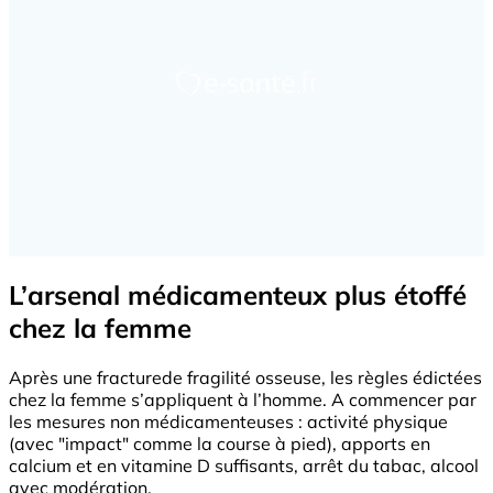
L’arsenal médicamenteux plus étoffé
chez la femme
Après une fracturede fragilité osseuse, les règles édictées
chez la femme s’appliquent à l’homme. A commencer par
les mesures non médicamenteuses : activité physique
(avec "impact" comme la course à pied), apports en
calcium et en vitamine D suffisants, arrêt du tabac, alcool
avec modération.