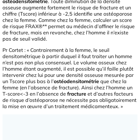
ostéodensitométrie
. Toute diminution de la densité
osseuse augmente fortement le risque de fracture et un
chiffre (Tscore) inférieur à -2,5 identifie une ostéoporose
chez la femme. Comme chez la femme, calculer un score
de risque FRAX®** permet au médecin d’affiner le risque
de fracture, mais en revanche, chez l’homme il n’existe
pas de seuil validé.
Pr Cortet : « Contrairement à la femme, le seuil
densitométrique à partir duquel il faut traiter un homme
n’est pas non plus consensuel. Le volume osseux chez
l’homme étant augmenté, il est possible qu’il faille plutôt
intervenir chez lui pour une densité osseuse mesurée par
un Tscore plus bas à l’
ostéodensitométrie
que chez la
femme (en l’absence de fracture). Ainsi chez l’homme un
T-score<-3 en l’absence de
fracture
et d’autres facteurs
de risque d’ostéoporose ne nécessite pas obligatoirement
la mise en œuvre d’un traitement médicamenteux. »