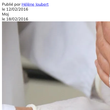
Publié par
Hélène Joubert
le
12/02/2016
Maj
le
18/02/2016