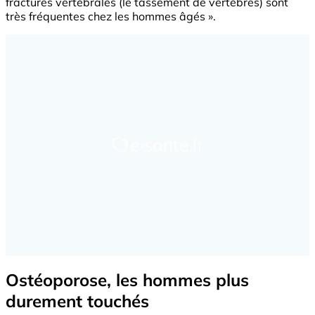
fractures vertébrales (le tassement de vertèbres) sont
très fréquentes chez les hommes âgés ».
Ostéoporose, les hommes plus
durement touchés