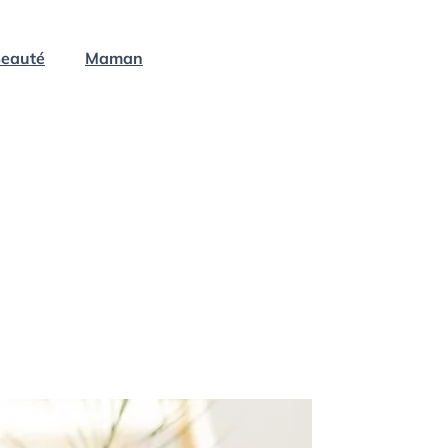
eauté
Maman