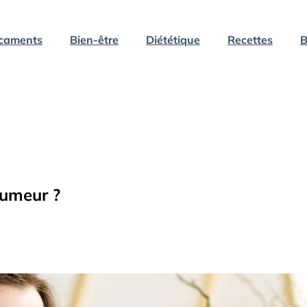
caments
Bien-être
Diététique
Recettes
B
umeur ?