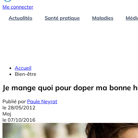
Me connecter
Actualités
Santé pratique
Maladies
Médi
Accueil
Bien-être
Je mange quoi pour doper ma bonne h
Publié par
Paule Neyrat
le
28/05/2012
Maj
le
07/10/2016