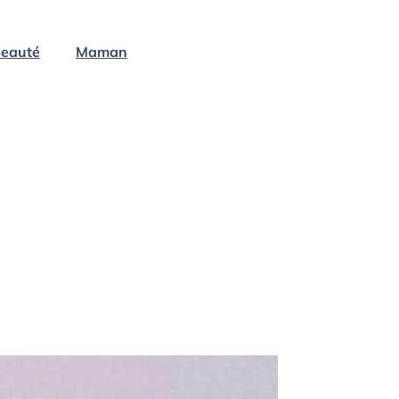
eauté
Maman