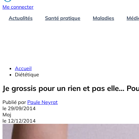
Me connecter
Actualités
Santé pratique
Maladies
Médi
Accueil
Diététique
Je grossis pour un rien et pas elle… Po
Publié par
Paule Neyrat
le
29/09/2014
Maj
le
12/12/2014