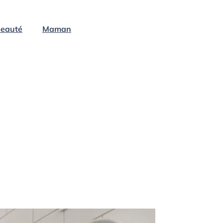
eauté
Maman