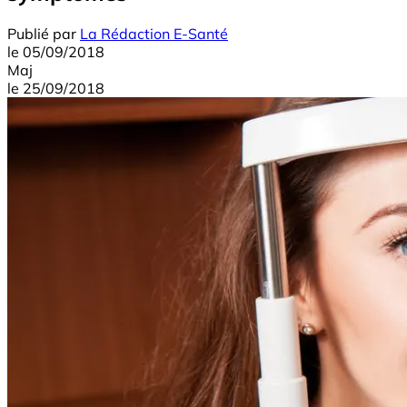
Publié par
La Rédaction E-Santé
le
05/09/2018
Maj
le
25/09/2018