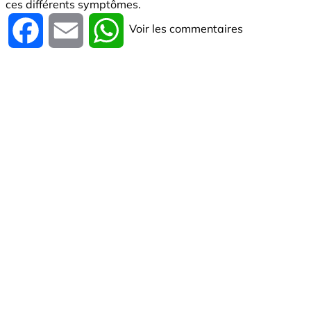
ces différents symptômes.
Voir les commentaires
Facebook
Email
WhatsApp