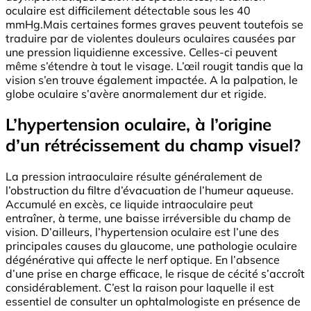
oculaire est difficilement détectable sous les 40
mmHg.Mais certaines formes graves peuvent toutefois se
traduire par de violentes douleurs oculaires causées par
une pression liquidienne excessive. Celles-ci peuvent
même s’étendre à tout le visage. L’œil rougit tandis que la
vision s’en trouve également impactée. A la palpation, le
globe oculaire s’avère anormalement dur et rigide.
L’hypertension oculaire, à l’origine
d’un rétrécissement du champ visuel?
La pression intraoculaire résulte généralement de
l’obstruction du filtre d’évacuation de l’humeur aqueuse.
Accumulé en excès, ce liquide intraoculaire peut
entraîner, à terme, une baisse irréversible du champ de
vision. D’ailleurs, l’hypertension oculaire est l’une des
principales causes du glaucome, une pathologie oculaire
dégénérative qui affecte le nerf optique. En l’absence
d’une prise en charge efficace, le risque de cécité s’accroît
considérablement. C’est la raison pour laquelle il est
essentiel de consulter un ophtalmologiste en présence de