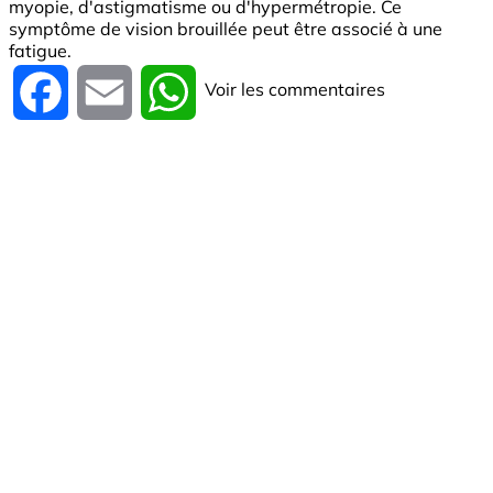
myopie, d'astigmatisme ou d'hypermétropie. Ce
symptôme de vision brouillée peut être associé à une
fatigue.
Voir les commentaires
Facebook
Email
WhatsApp