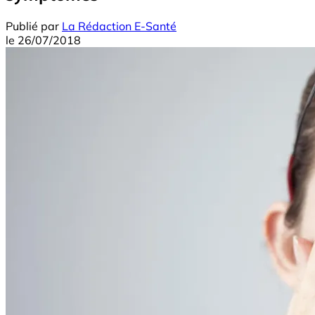
Publié par
La Rédaction E-Santé
le
26/07/2018