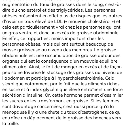
augmentation du taux de graisses dans le sang, c’est-à-
dire du cholestérol et des triglycérides. Les personnes
obèses présentent en effet plus de risques que les autres
d’avoir un taux élevé de LDL (« mauvais cholestérol ») et
cela est particulièrement vrai chez les personnes qui ont
un gros ventre et donc un excès de graisse abdominale.
En effet, ce rapport est moins important chez les
personnes obèses, mais qui ont surtout beaucoup de
masse graisseuse au niveau des membres. La graisse
abdominale est une accumulation de graisse autour des
organes qui est la conséquence d’un mauvais équilibre
alimentaire. Ainsi, le fait de manger en excès et de façon
peu saine favorise le stockage des graisses au niveau de
l’abdomen et participe à l’hypercholestérolémie. Cela
s’explique notamment par le fait que les aliments riches
en sucre et à index glycémique élevé entraînent une forte
sécrétion d’insuline. Or, cette hormone permet d’assimiler
les sucres en les transformant en graisse. Si les femmes
sont davantage concernées, c’est aussi parce qu’à la
ménopause il y a une chute du taux d’œstrogènes, ce qui
entraîne un déplacement de la graisse des hanches vers
la taille.