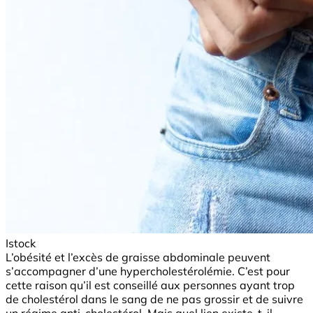
Istock
L’obésité et l’excès de graisse abdominale peuvent
s’accompagner d’une hypercholestérolémie. C’est pour
cette raison qu’il est conseillé aux personnes ayant trop
de cholestérol dans le sang de ne pas grossir et de suivre
un régime anti-cholestérol. Mais quel lien existe-t-il