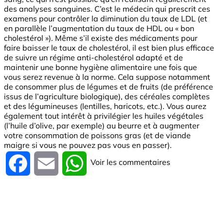
des analyses sanguines. C’est le médecin qui prescrit ces
examens pour contrôler la diminution du taux de LDL (et
en parallèle l’augmentation du taux de HDL ou « bon
cholestérol »). Même s’il existe des médicaments pour
faire baisser le taux de cholestérol, il est bien plus efficace
de suivre un régime anti-cholestérol adapté et de
maintenir une bonne hygiène alimentaire une fois que
vous serez revenue à la norme. Cela suppose notamment
de consommer plus de légumes et de fruits (de préférence
issus de l’agriculture biologique), des céréales complètes
et des légumineuses (lentilles, haricots, etc.). Vous aurez
également tout intérêt à privilégier les huiles végétales
(l’huile d’olive, par exemple) au beurre et à augmenter
votre consommation de poissons gras (et de viande
maigre si vous ne pouvez pas vous en passer).
Voir les commentaires
Facebook
Email
WhatsApp