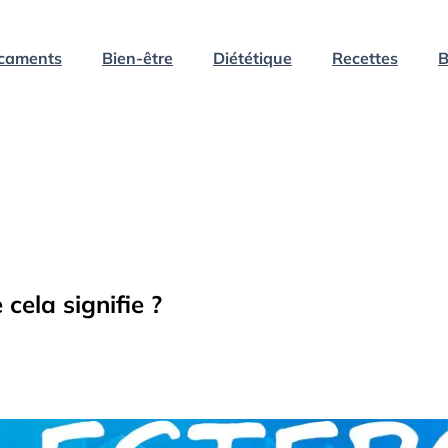
caments
Bien-être
Diététique
Recettes
B
cela signifie ?