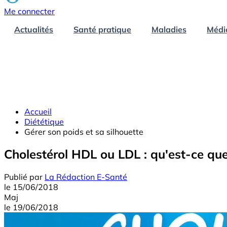
Me connecter
Actualités
Santé pratique
Maladies
Médi
Accueil
Diététique
Gérer son poids et sa silhouette
Cholestérol HDL ou LDL : qu'est-ce que 
Publié par
La Rédaction E-Santé
le
15/06/2018
Maj
le
19/06/2018