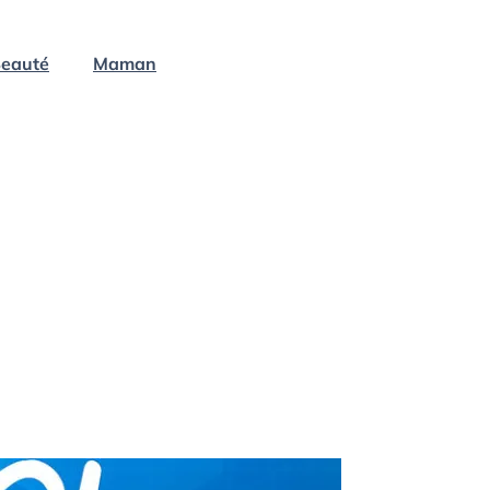
eauté
Maman