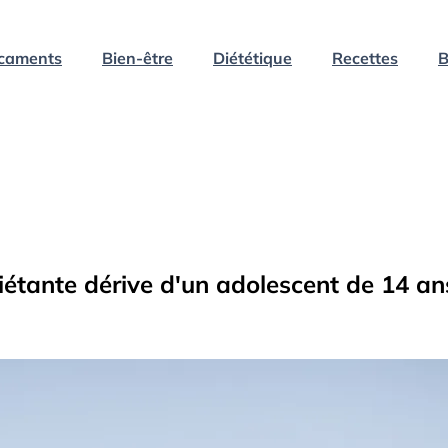
caments
Bien-être
Diététique
Recettes
B
uiétante dérive d'un adolescent de 14 an