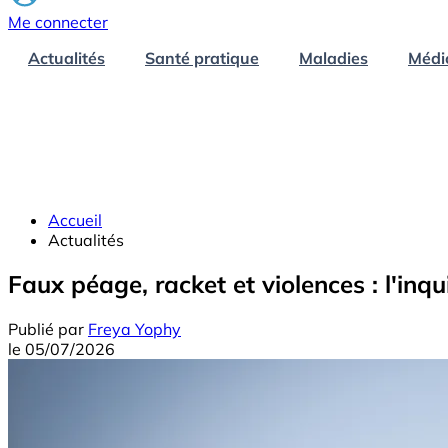
Me connecter
Actualités
Santé pratique
Maladies
Médi
Accueil
Actualités
Faux péage, racket et violences : l'inq
Publié par
Freya Yophy
le
05/07/2026