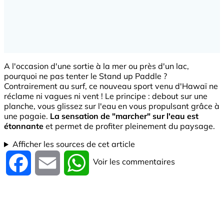
A l'occasion d'une sortie à la mer ou près d'un lac,
pourquoi ne pas tenter le Stand up Paddle ?
Contrairement au surf, ce nouveau sport venu d'Hawaï ne
réclame ni vagues ni vent ! Le principe : debout sur une
planche, vous glissez sur l'eau en vous propulsant grâce à
une pagaie.
La sensation de "marcher" sur l'eau est
étonnante
et permet de profiter pleinement du paysage.
Afficher les sources de cet article
Voir les commentaires
Facebook
Email
WhatsApp