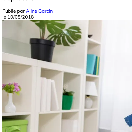
Publié par
Aline Garcin
le
10/08/2018