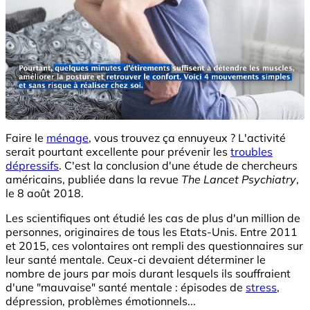
Faire le
ménage
, vous trouvez ça ennuyeux ? L'activité
serait pourtant excellente pour prévenir les
troubles
dépressifs
. C'est la conclusion d'une étude de chercheurs
américains, publiée dans la revue
The Lancet Psychiatry
,
le 8 août 2018.
Les scientifiques ont étudié les cas de plus d'un million de
personnes, originaires de tous les Etats-Unis. Entre 2011
et 2015, ces volontaires ont rempli des questionnaires sur
leur santé mentale. Ceux-ci devaient déterminer le
nombre de jours par mois durant lesquels ils souffraient
d'une "mauvaise" santé mentale : épisodes de
stress
,
dépression, problèmes émotionnels...