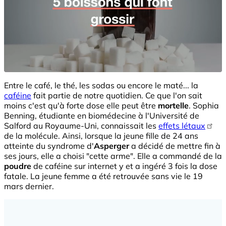
Entre le café, le thé, les sodas ou encore le maté... la
caféine
fait partie de notre quotidien. Ce que l'on sait
moins c'est qu'à forte dose elle peut être
mortelle
. Sophia
Benning, étudiante en biomédecine à l'Université de
Salford au Royaume-Uni, connaissait les
effets létaux
de la molécule. Ainsi, lorsque la jeune fille de 24 ans
atteinte du syndrome d'
Asperger
a décidé de mettre fin à
ses jours, elle a choisi "cette arme". Elle a commandé de la
poudre
de caféine sur internet y et a ingéré 3 fois la dose
fatale. La jeune femme a été retrouvée sans vie le 19
mars dernier.