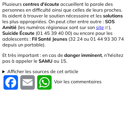
Plusieurs
centres d'écoute
accueillent la parole des
personnes en difficulté ainsi que celles de leurs proches.
Ils aident à trouver le soutien nécessaire et les
solutions
les plus appropriées. On peut citer entre autre :
SOS
Amitié
(les numéros régionaux sont sur son
site
),
Suicide Écoute
(01 45 39 40 00) ou encore pour les
adolescents :
Fil Santé Jeunes
(32 24 ou 01 44 93 30 74
depuis un portable).
Et très important : en cas de
danger imminent
, n’hésitez
pas à appeler le
SAMU
au 15.
Afficher les sources de cet article
Voir les commentaires
Facebook
Email
WhatsApp