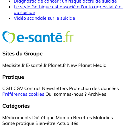
Diagnostic de cancer : un risque accru de suicide
Le style Gothique est associé à l'auto agressivité et
au suicide
Vidéo scandale sur le suicide
Sites du Groupe
Medisite.fr
E-santé.fr
Planet.fr
New Planet Media
Pratique
CGU
CGV
Contact
Newsletters
Protection des données
Préférences cookies
Qui sommes-nous ?
Archives
Catégories
Médicaments
Diététique
Maman
Recettes
Maladies
Santé pratique
Bien-être
Actualités