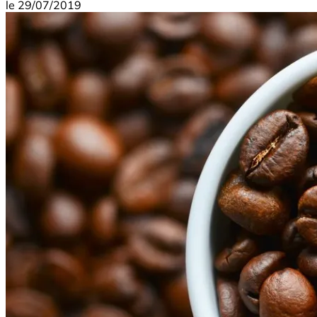
le
29/07/2019