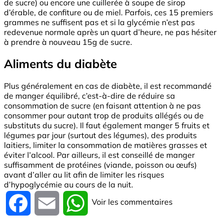
de sucre) ou encore une cuillerée à soupe de sirop
d’érable, de confiture ou de miel. Parfois, ces 15 premiers
grammes ne suffisent pas et si la glycémie n’est pas
redevenue normale après un quart d’heure, ne pas hésiter
à prendre à nouveau 15g de sucre.
Aliments du diabète
Plus généralement en cas de diabète, il est recommandé
de manger équilibré, c’est-à-dire de réduire sa
consommation de sucre (en faisant attention à ne pas
consommer pour autant trop de produits allégés ou de
substituts du sucre). Il faut également manger 5 fruits et
légumes par jour (surtout des légumes), des produits
laitiers, limiter la consommation de matières grasses et
éviter l’alcool. Par ailleurs, il est conseillé de manger
suffisamment de protéines (viande, poisson ou œufs)
avant d’aller au lit afin de limiter les risques
d’hypoglycémie au cours de la nuit.
Voir les commentaires
Facebook
Email
WhatsApp