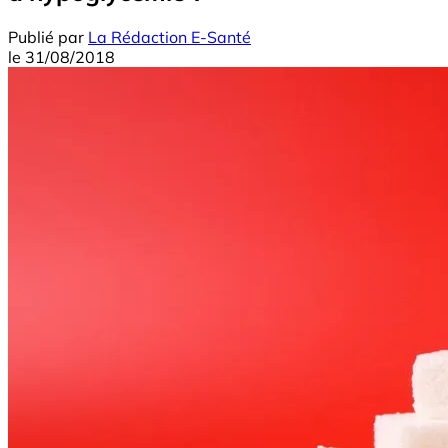
Publié par
La Rédaction E-Santé
le
31/08/2018