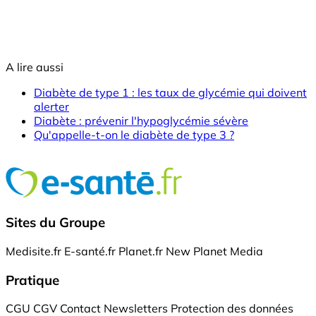
A lire aussi
Diabète de type 1 : les taux de glycémie qui doivent
alerter
Diabète : prévenir l'hypoglycémie sévère
Qu'appelle-t-on le diabète de type 3 ?
Sites du Groupe
Medisite.fr
E-santé.fr
Planet.fr
New Planet Media
Pratique
CGU
CGV
Contact
Newsletters
Protection des données