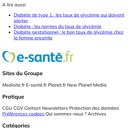
A lire aussi
Diabète de type 1 : les taux de glycémie qui doivent
alerter
Diabète : les normes du taux de glycémie
Diabète gestationnel : le bon taux de glycémie chez
la femme enceinte
Sites du Groupe
Medisite.fr
E-santé.fr
Planet.fr
New Planet Media
Pratique
CGU
CGV
Contact
Newsletters
Protection des données
Préférences cookies
Qui sommes-nous ?
Archives
Catégories