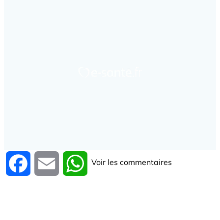
Voir les commentaires
Facebook
Email
WhatsApp