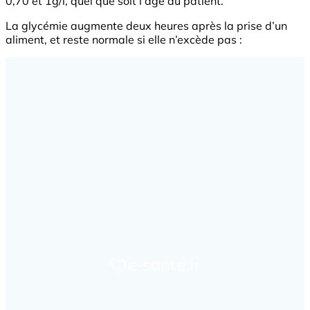
0,70 et 1g/l, quel que soit l’âge du patient.
La glycémie augmente deux heures après la prise d’un
aliment, et reste normale si elle n’excède pas :