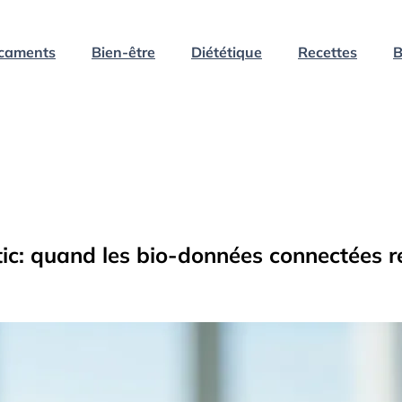
caments
Bien-être
Diététique
Recettes
B
tic: quand les bio-données connectées r