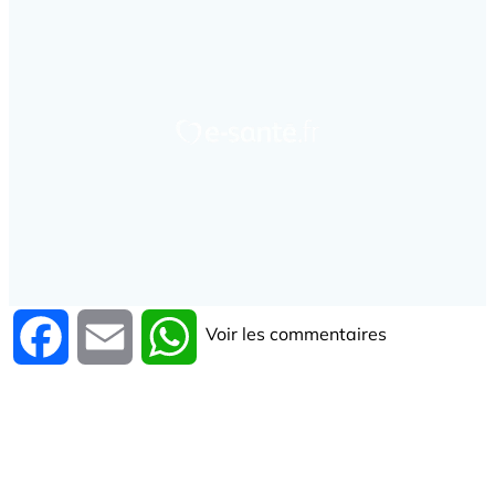
Voir les commentaires
Facebook
Email
WhatsApp