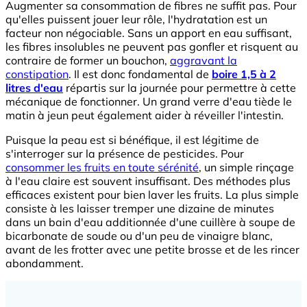
Augmenter sa consommation de fibres ne suffit pas. Pour
qu'elles puissent jouer leur rôle, l'hydratation est un
facteur non négociable. Sans un apport en eau suffisant,
les fibres insolubles ne peuvent pas gonfler et risquent au
contraire de former un bouchon,
aggravant la
constipation
. Il est donc fondamental de
boire 1,5 à 2
litres d'eau
répartis sur la journée pour permettre à cette
mécanique de fonctionner. Un grand verre d'eau tiède le
matin à jeun peut également aider à réveiller l'intestin.
Puisque la peau est si bénéfique, il est légitime de
s'interroger sur la présence de pesticides. Pour
consommer les fruits en toute sérénité
, un simple rinçage
à l'eau claire est souvent insuffisant. Des méthodes plus
efficaces existent pour bien laver les fruits. La plus simple
consiste à les laisser tremper une dizaine de minutes
dans un bain d'eau additionnée d'une cuillère à soupe de
bicarbonate de soude ou d'un peu de vinaigre blanc,
avant de les frotter avec une petite brosse et de les rincer
abondamment.