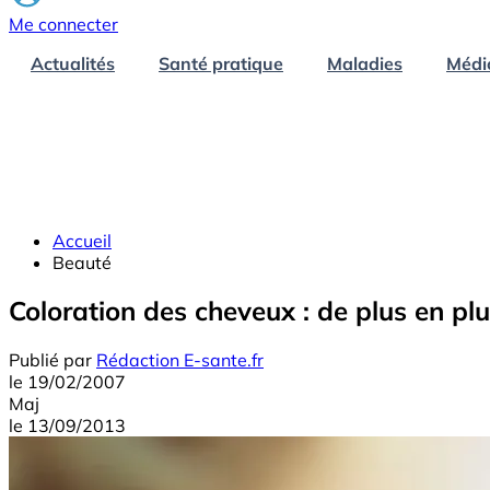
Me connecter
Actualités
Santé pratique
Maladies
Médi
Accueil
Beauté
Coloration des cheveux : de plus en pl
Publié par
Rédaction E-sante.fr
le
19/02/2007
Maj
le
13/09/2013