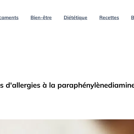
caments
Bien-être
Diététique
Recettes
B
us d'allergies à la paraphénylènediamin