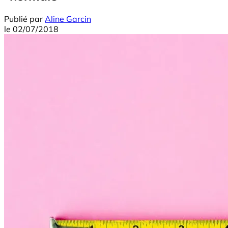
Publié par
Aline Garcin
le
02/07/2018