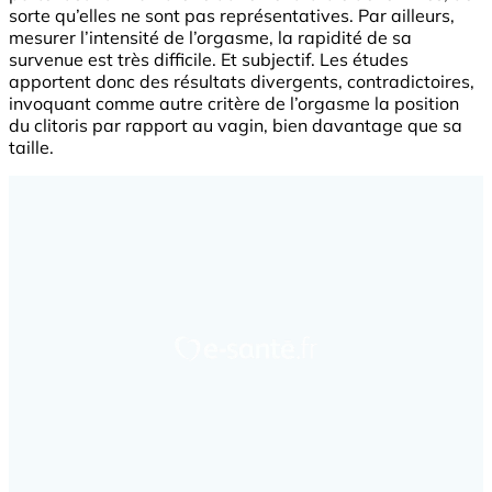
sorte qu’elles ne sont pas représentatives. Par ailleurs,
mesurer l’intensité de l’orgasme, la rapidité de sa
survenue est très difficile. Et subjectif. Les études
apportent donc des résultats divergents, contradictoires,
invoquant comme autre critère de l’orgasme la position
du clitoris par rapport au vagin, bien davantage que sa
taille.