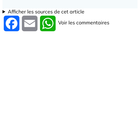
Afficher les sources de cet article
Voir les commentaires
Facebook
Email
WhatsApp