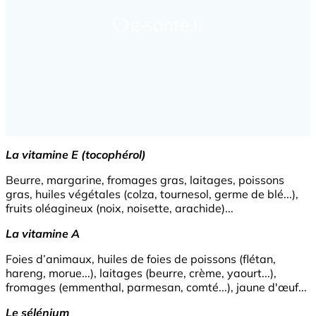
La vitamine E (tocophérol)
Beurre, margarine, fromages gras, laitages, poissons
gras, huiles végétales (colza, tournesol, germe de blé...),
fruits oléagineux (noix, noisette, arachide)...
La vitamine A
Foies d’animaux, huiles de foies de poissons (flétan,
hareng, morue...), laitages (beurre, crème, yaourt...),
fromages (emmenthal, parmesan, comté...), jaune d'œuf...
Le sélénium