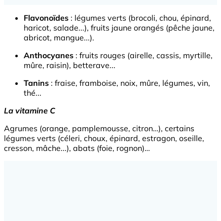
Flavonoïdes
: légumes verts (brocoli, chou, épinard,
haricot, salade...), fruits jaune orangés (pêche jaune,
abricot, mangue...).
Anthocyanes
: fruits rouges (airelle, cassis, myrtille,
mûre, raisin), betterave...
Tanins
: fraise, framboise, noix, mûre, légumes, vin,
thé...
La vitamine C
Agrumes (orange, pamplemousse, citron…), certains
légumes verts (céleri, choux, épinard, estragon, oseille,
cresson, mâche...), abats (foie, rognon)…