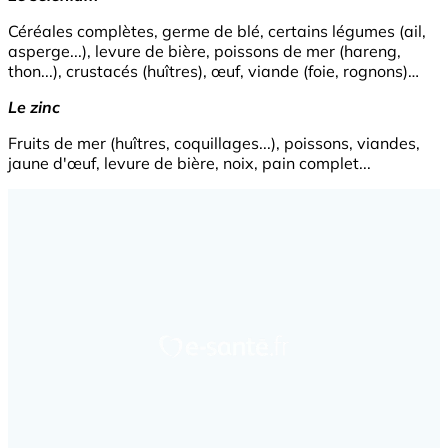
Céréales complètes, germe de blé, certains légumes (ail,
asperge...), levure de bière, poissons de mer (hareng,
thon...), crustacés (huîtres), œuf, viande (foie, rognons)…
Le zinc
Fruits de mer (huîtres, coquillages...), poissons, viandes,
jaune d'œuf, levure de bière, noix, pain complet...