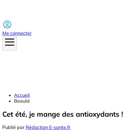
Facebook
Me connecter
Accueil
Beauté
Cet été, je mange des antioxydants !
Publié par
Rédaction E-sante.fr