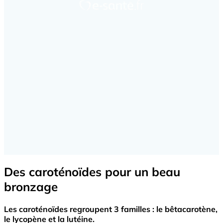
Des caroténoïdes pour un beau
bronzage
Les caroténoïdes regroupent 3 familles : le bêtacarotène,
le lycopène et la lutéine.