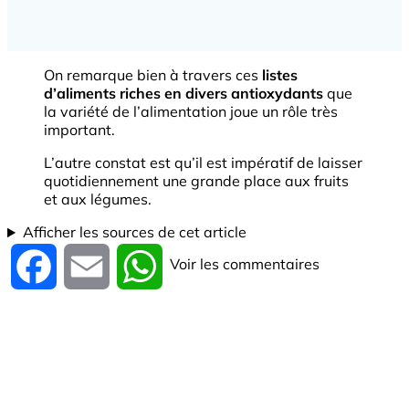
On remarque bien à travers ces
listes
d’aliments riches en divers antioxydants
que
la variété de l’alimentation joue un rôle très
important.
L’autre constat est qu’il est impératif de laisser
quotidiennement une grande place aux fruits
et aux légumes.
Afficher les sources de cet article
Voir les commentaires
Facebook
Email
WhatsApp