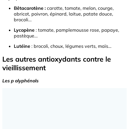
Bêtacarotène :
carotte, tomate, melon, courge,
abricot, poivron, épinard, laitue, patate douce,
brocoli...
Lycopène
: tomate, pamplemousse rose, papaye,
pastèque...
Lutéine
: brocoli, choux, légumes verts, maïs…
Les autres antioxydants contre le
vieillissement
Les p
olyphénols