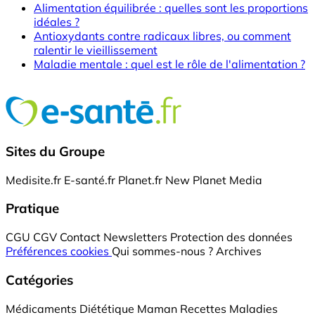
Alimentation équilibrée : quelles sont les proportions
idéales ?
Antioxydants contre radicaux libres, ou comment
ralentir le vieillissement
Maladie mentale : quel est le rôle de l'alimentation ?
Sites du Groupe
Medisite.fr
E-santé.fr
Planet.fr
New Planet Media
Pratique
CGU
CGV
Contact
Newsletters
Protection des données
Préférences cookies
Qui sommes-nous ?
Archives
Catégories
Médicaments
Diététique
Maman
Recettes
Maladies