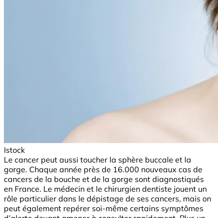
Istock
Le cancer peut aussi toucher la sphère buccale et la
gorge. Chaque année près de 16.000 nouveaux cas de
cancers de la bouche et de la gorge sont diagnostiqués
en France. Le médecin et le chirurgien dentiste jouent un
rôle particulier dans le dépistage de ses cancers, mais on
peut également repérer soi-même certains symptômes
d’alerte devant amener à consulter rapidement. Plus un