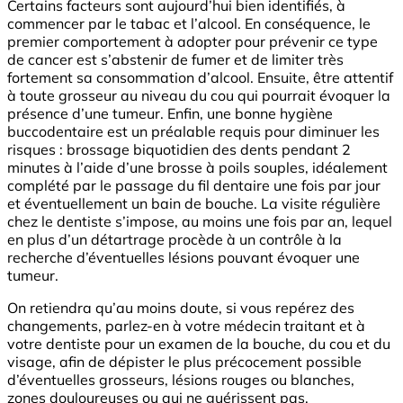
Certains facteurs sont aujourd’hui bien identifiés, à
commencer par le tabac et l’alcool. En conséquence, le
premier comportement à adopter pour prévenir ce type
de cancer est s’abstenir de fumer et de limiter très
fortement sa consommation d’alcool. Ensuite, être attentif
à toute grosseur au niveau du cou qui pourrait évoquer la
présence d’une tumeur. Enfin, une bonne hygiène
buccodentaire est un préalable requis pour diminuer les
risques : brossage biquotidien des dents pendant 2
minutes à l’aide d’une brosse à poils souples, idéalement
complété par le passage du fil dentaire une fois par jour
et éventuellement un bain de bouche. La visite régulière
chez le dentiste s’impose, au moins une fois par an, lequel
en plus d’un détartrage procède à un contrôle à la
recherche d’éventuelles lésions pouvant évoquer une
tumeur.
On retiendra qu’au moins doute, si vous repérez des
changements, parlez-en à votre médecin traitant et à
votre dentiste pour un examen de la bouche, du cou et du
visage, afin de dépister le plus précocement possible
d’éventuelles grosseurs, lésions rouges ou blanches,
zones douloureuses ou qui ne guérissent pas.