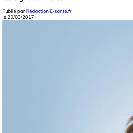
Publié par
Rédaction E-sante.fr
le
20/03/2017