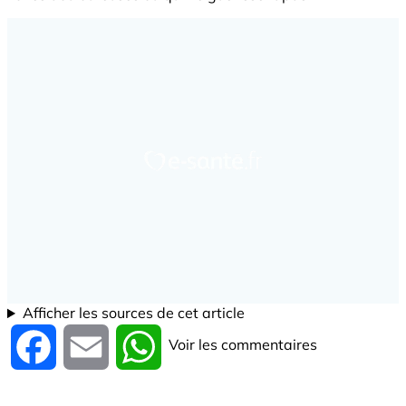
Afficher les sources de cet article
Voir les commentaires
Facebook
Email
WhatsApp