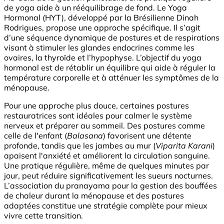
de yoga aide à un rééquilibrage de fond. Le Yoga
Hormonal (HYT), développé par la Brésilienne Dinah
Rodrigues, propose une approche spécifique. Il s’agit
d’une séquence dynamique de postures et de respirations
visant à stimuler les glandes endocrines comme les
ovaires, la thyroïde et l’hypophyse. L’objectif du yoga
hormonal est de rétablir un équilibre qui aide à réguler la
température corporelle et à atténuer les symptômes de la
ménopause.
Pour une approche plus douce, certaines postures
restauratrices sont idéales pour calmer le système
nerveux et préparer au sommeil. Des postures comme
celle de l'enfant (
Balasana
) favorisent une détente
profonde, tandis que les jambes au mur (
Viparita Karani
)
apaisent l'anxiété et améliorent la circulation sanguine.
Une pratique régulière, même de quelques minutes par
jour, peut réduire significativement les sueurs nocturnes.
L’association du pranayama pour la gestion des bouffées
de chaleur durant la ménopause et des postures
adaptées constitue une stratégie complète pour mieux
vivre cette transition.