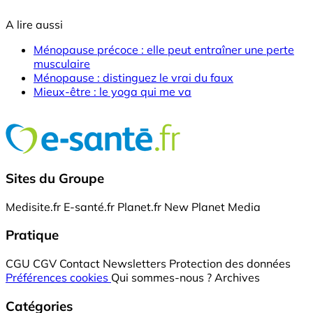
A lire aussi
Ménopause précoce : elle peut entraîner une perte
musculaire
Ménopause : distinguez le vrai du faux
Mieux-être : le yoga qui me va
Sites du Groupe
Medisite.fr
E-santé.fr
Planet.fr
New Planet Media
Pratique
CGU
CGV
Contact
Newsletters
Protection des données
Préférences cookies
Qui sommes-nous ?
Archives
Catégories