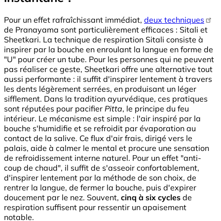
Pour un effet rafraîchissant immédiat,
deux techniques
de Pranayama sont particulièrement efficaces : Sitali et
Sheetkari. La technique de respiration Sitali consiste à
inspirer par la bouche en enroulant la langue en forme de
"U" pour créer un tube. Pour les personnes qui ne peuvent
pas réaliser ce geste, Sheetkari offre une alternative tout
aussi performante : il suffit d'inspirer lentement à travers
les dents légèrement serrées, en produisant un léger
sifflement. Dans la tradition ayurvédique, ces pratiques
sont réputées pour pacifier
Pitta
, le principe du feu
intérieur. Le mécanisme est simple : l'air inspiré par la
bouche s'humidifie et se refroidit par évaporation au
contact de la salive. Ce flux d'air frais, dirigé vers le
palais, aide à calmer le mental et procure une sensation
de refroidissement interne naturel. Pour un effet "anti-
coup de chaud", il suffit de s'asseoir confortablement,
d'inspirer lentement par la méthode de son choix, de
rentrer la langue, de fermer la bouche, puis d'expirer
doucement par le nez. Souvent,
cinq à six cycles
de
respiration suffisent pour ressentir un apaisement
notable.