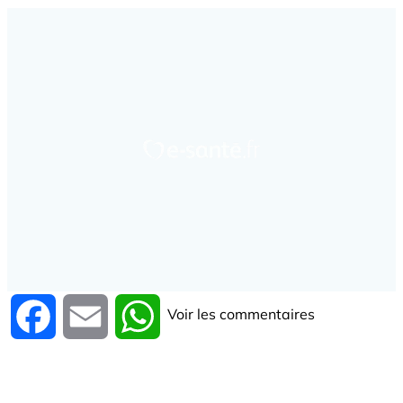
Voir les commentaires
Facebook
Email
WhatsApp