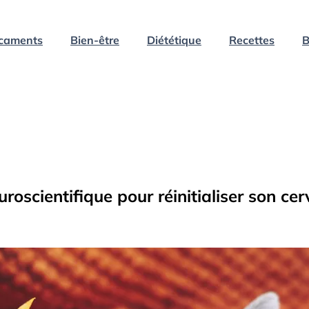
caments
Bien-être
Diététique
Recettes
B
uroscientifique pour réinitialiser son c