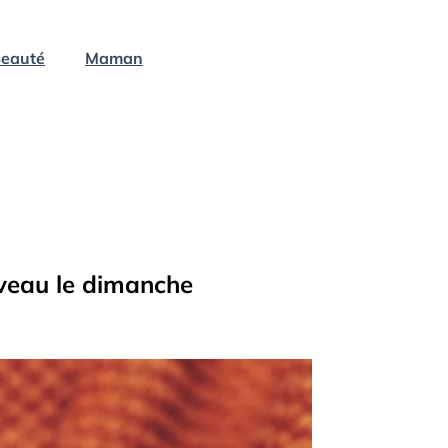
eauté
Maman
erveau le dimanche