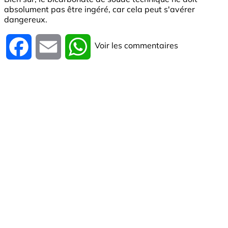
absolument pas être ingéré, car cela peut s'avérer
dangereux.
Voir les commentaires
Facebook
Email
WhatsApp