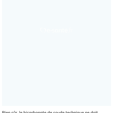
Bien sûr, le bicarbonate de soude technique ne doit