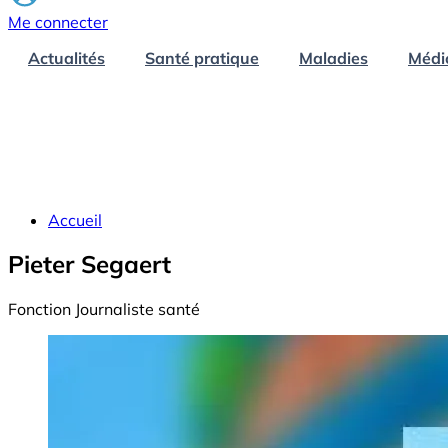
Me connecter
Actualités
Santé pratique
Maladies
Médi
Accueil
Pieter Segaert
Fonction
Journaliste santé
Image