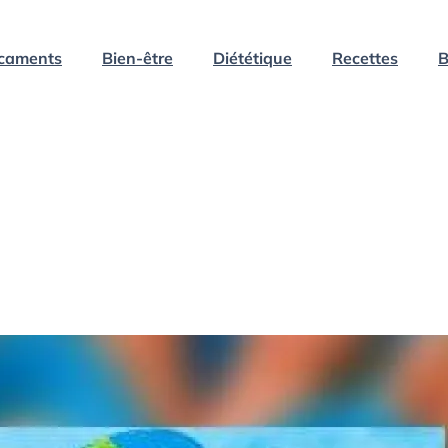
caments
Bien-être
Diététique
Recettes
B