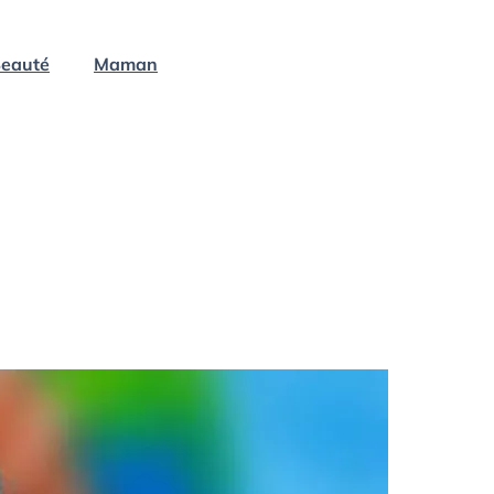
eauté
Maman