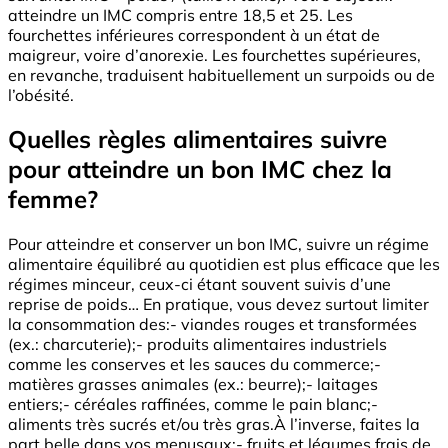
atteindre un IMC compris entre 18,5 et 25. Les
fourchettes inférieures correspondent à un état de
maigreur, voire d’anorexie. Les fourchettes supérieures,
en revanche, traduisent habituellement un surpoids ou de
l’obésité.
Quelles règles alimentaires suivre
pour atteindre un bon IMC chez la
femme?
Pour atteindre et conserver un bon IMC, suivre un régime
alimentaire équilibré au quotidien est plus efficace que les
régimes minceur, ceux-ci étant souvent suivis d’une
reprise de poids… En pratique, vous devez surtout limiter
la consommation des:- viandes rouges et transformées
(ex.: charcuterie);- produits alimentaires industriels
comme les conserves et les sauces du commerce;-
matières grasses animales (ex.: beurre);- laitages
entiers;- céréales raffinées, comme le pain blanc;-
aliments très sucrés et/ou très gras.À l’inverse, faites la
part belle dans vos menusaux:- fruits et légumes frais de