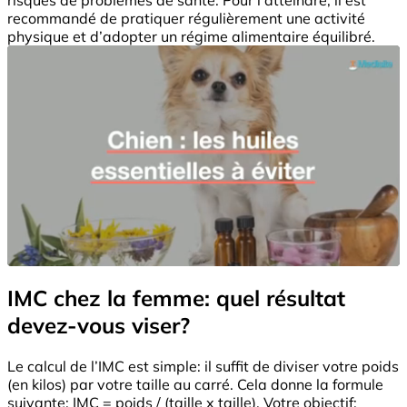
recommandé de pratiquer régulièrement une activité
physique et d’adopter un régime alimentaire équilibré.
IMC chez la femme: quel résultat
devez-vous viser?
Le calcul de l’IMC est simple: il suffit de diviser votre poids
(en kilos) par votre taille au carré. Cela donne la formule
suivante: IMC = poids / (taille x taille). Votre objectif: