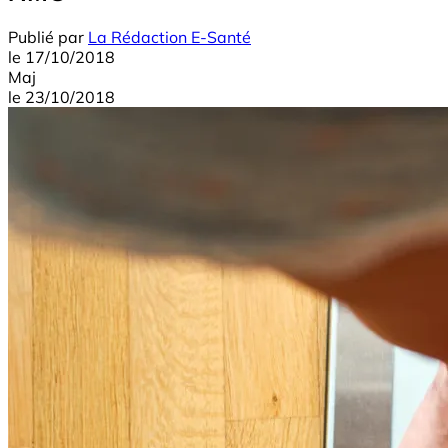
Publié par
La Rédaction E-Santé
le
17/10/2018
Maj
le
23/10/2018