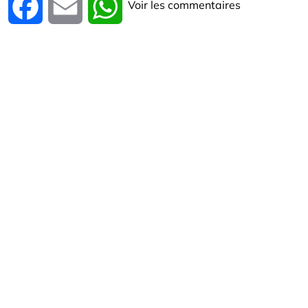
Voir les commentaires
Facebook
Email
WhatsApp