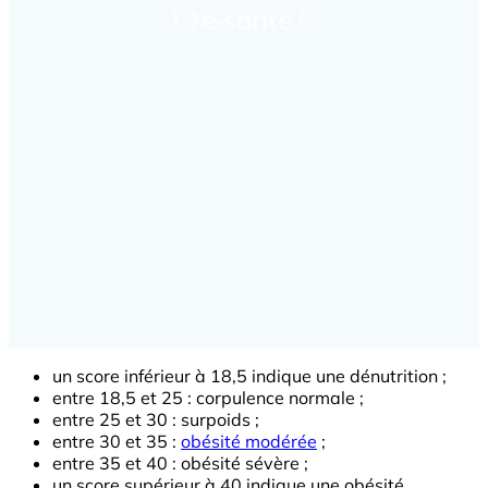
un score inférieur à 18,5 indique une dénutrition ;
entre 18,5 et 25 : corpulence normale ;
entre 25 et 30 : surpoids ;
entre 30 et 35 :
obésité modérée
;
entre 35 et 40 : obésité sévère ;
un score supérieur à 40 indique une obésité