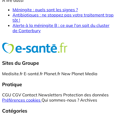
A lire aussi
Méningite : quels sont les signes ?
Antibiotiques : ne stoppez pas votre traitement trop
tôt !
Alerte à la méningite B : ce que l'on sait du cluster
de Canterbury
Sites du Groupe
Medisite.fr
E-santé.fr
Planet.fr
New Planet Media
Pratique
CGU
CGV
Contact
Newsletters
Protection des données
Préférences cookies
Qui sommes-nous ?
Archives
Catégories