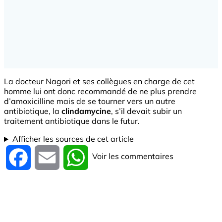
La docteur Nagori et ses collègues en charge de cet
homme lui ont donc recommandé de ne plus prendre
d’amoxicilline mais de se tourner vers un autre
antibiotique, la
clindamycine
, s’il devait subir un
traitement antibiotique dans le futur.
Afficher les sources de cet article
Voir les commentaires
Facebook
Email
WhatsApp