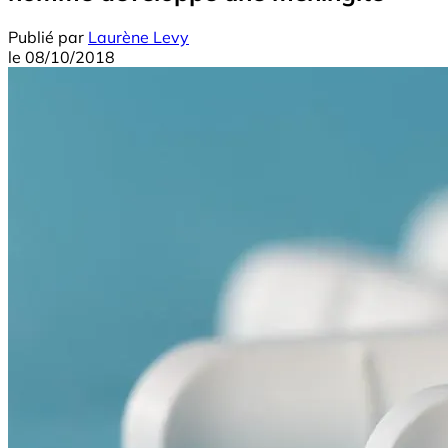
Publié par
Laurène Levy
le
08/10/2018