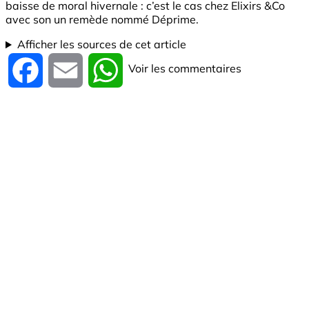
baisse de moral hivernale : c’est le cas chez Elixirs &Co
avec son un remède nommé Déprime.
Afficher les sources de cet article
Voir les commentaires
Facebook
Email
WhatsApp