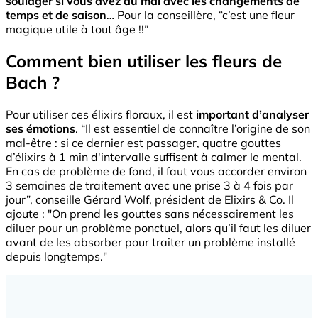
soulager si vous avez du mal avec les changements de
temps et de saison
… Pour la conseillère, “c’est une fleur
magique utile à tout âge !!”
Comment bien utiliser les fleurs de
Bach ?
Pour utiliser ces élixirs floraux, il est
important d’analyser
ses émotions
. “Il est essentiel de connaître l’origine de son
mal-être : si ce dernier est passager, quatre gouttes
d’élixirs à 1 min d'intervalle suffisent à calmer le mental.
En cas de problème de fond, il faut vous accorder environ
3 semaines de traitement avec une prise 3 à 4 fois par
jour”, conseille Gérard Wolf, président de Elixirs & Co. Il
ajoute : "On prend les gouttes sans nécessairement les
diluer pour un problème ponctuel, alors qu’il faut les diluer
avant de les absorber pour traiter un problème installé
depuis longtemps."