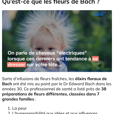
Qu’est-ce que les fleurs de Bach ?
Sorte d’infusions de fleurs fraîches, les
élixirs floraux de
Bach
ont été mis au point par le Dr Edward Bach dans les
années 30. Ce professionnel de santé a listé près de
38
préparations de fleurs différentes, classées dans
7
grandes familles
:
La peur
L’hypersensibilité aux idées et aux influences