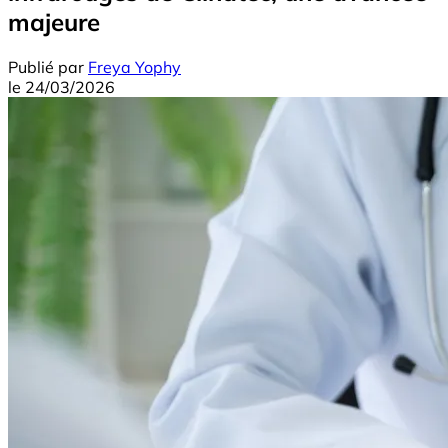
majeure
Publié par
Freya Yophy
le
24/03/2026