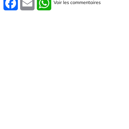
Voir les commentaires
Facebook
Email
WhatsApp