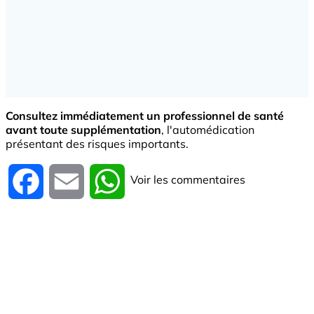
Consultez immédiatement un professionnel de santé
avant toute supplémentation
, l'automédication
présentant des risques importants.
Voir les commentaires
Facebook
Email
WhatsApp