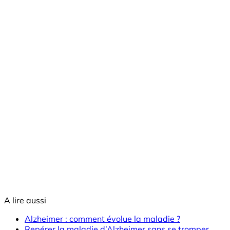
A lire aussi
Alzheimer : comment évolue la maladie ?
Repérer la maladie d’Alzheimer sans se tromper