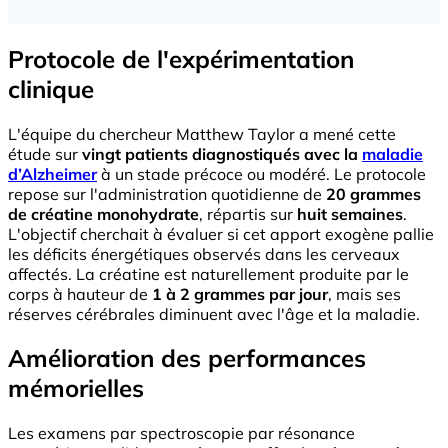
Protocole de l'expérimentation
clinique
L'équipe du chercheur Matthew Taylor a mené cette
étude sur
vingt patients diagnostiqués avec la
maladie
d’Alzheimer
à un stade précoce ou modéré. Le protocole
repose sur l'administration quotidienne de
20 grammes
de créatine monohydrate
, répartis sur
huit semaines
.
L'objectif cherchait à évaluer si cet apport exogène pallie
les déficits énergétiques observés dans les cerveaux
affectés. La créatine est naturellement produite par le
corps à hauteur de
1 à 2 grammes par jour
, mais ses
réserves cérébrales diminuent avec l'âge et la maladie.
Amélioration des performances
mémorielles
Les examens par spectroscopie par résonance