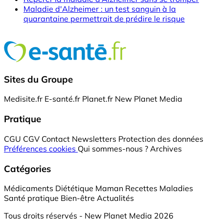
Maladie d'Alzheimer : un test sanguin à la
quarantaine permettrait de prédire le risque
Sites du Groupe
Medisite.fr
E-santé.fr
Planet.fr
New Planet Media
Pratique
CGU
CGV
Contact
Newsletters
Protection des données
Préférences cookies
Qui sommes-nous ?
Archives
Catégories
Médicaments
Diététique
Maman
Recettes
Maladies
Santé pratique
Bien-être
Actualités
Tous droits réservés - New Planet Media 2026