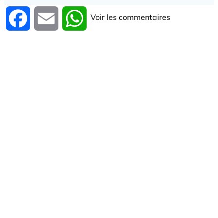
Voir les commentaires
Facebook
Email
WhatsApp