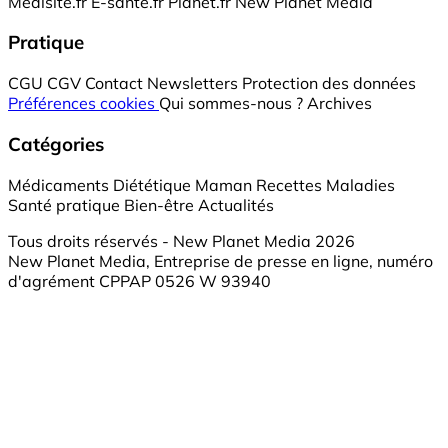
Medisite.fr
E-santé.fr
Planet.fr
New Planet Media
Pratique
CGU
CGV
Contact
Newsletters
Protection des données
Préférences cookies
Qui sommes-nous ?
Archives
Catégories
Médicaments
Diététique
Maman
Recettes
Maladies
Santé pratique
Bien-être
Actualités
Tous droits réservés - New Planet Media 2026
New Planet Media, Entreprise de presse en ligne, numéro
d'agrément CPPAP 0526 W 93940