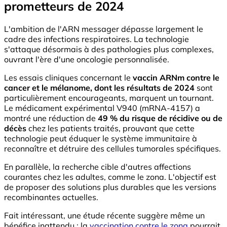
prometteurs de 2024
L'ambition de l'ARN messager dépasse largement le
cadre des infections respiratoires. La technologie
s'attaque désormais à des pathologies plus complexes,
ouvrant l'ère d'une oncologie personnalisée.
Les essais cliniques concernant le
vaccin ARNm contre le
cancer et le mélanome, dont les résultats de 2024
sont
particulièrement encourageants, marquent un tournant.
Le médicament expérimental V940 (mRNA-4157) a
montré une réduction de
49 % du risque de récidive ou de
décès
chez les patients traités, prouvant que cette
technologie peut éduquer le système immunitaire à
reconnaître et détruire des cellules tumorales spécifiques.
En parallèle, la recherche cible d'autres affections
courantes chez les adultes, comme le zona. L'objectif est
de proposer des solutions plus durables que les versions
recombinantes actuelles.
Fait intéressant, une étude récente suggère même un
bénéfice inattendu : la
vaccination contre le zona
pourrait