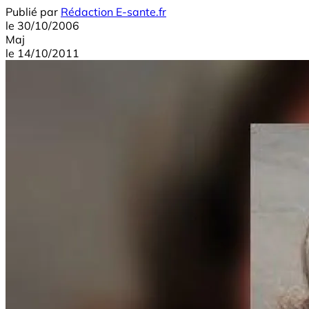
Publié par
Rédaction E-sante.fr
le
30/10/2006
Maj
le
14/10/2011