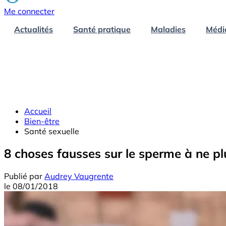
Me connecter
Actualités
Santé pratique
Maladies
Médi
Accueil
Bien-être
Santé sexuelle
8 choses fausses sur le sperme à ne pl
Publié par
Audrey Vaugrente
le
08/01/2018