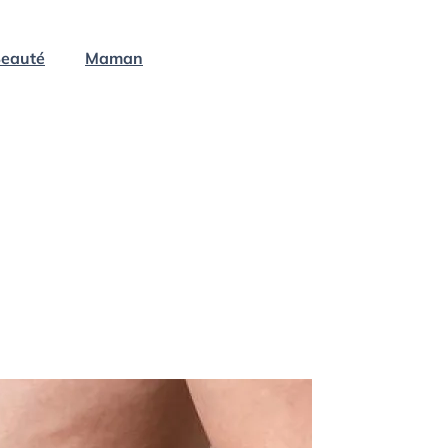
eauté
Maman