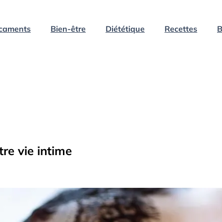
caments
Bien-être
Diététique
Recettes
B
tre vie intime