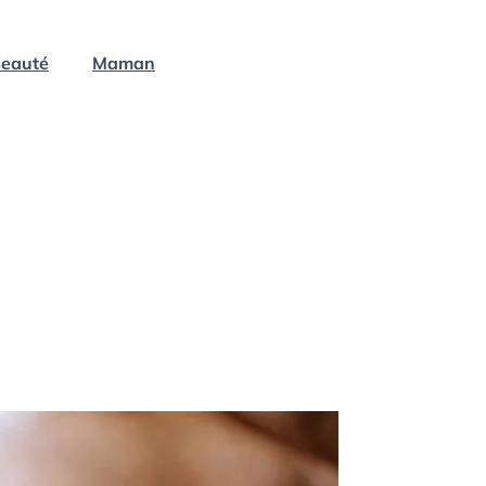
eauté
Maman