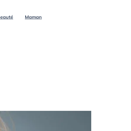
eauté
Maman