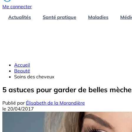
Me connecter
Actualités
Santé pratique
Maladies
Médi
Accueil
Beauté
Soins des cheveux
5 astuces pour garder de belles mèche
Publié par
Élisabeth de la Morandière
le
20/04/2017