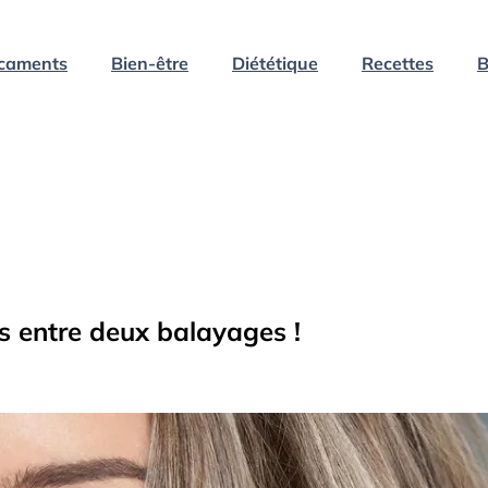
caments
Bien-être
Diététique
Recettes
B
s entre deux balayages !