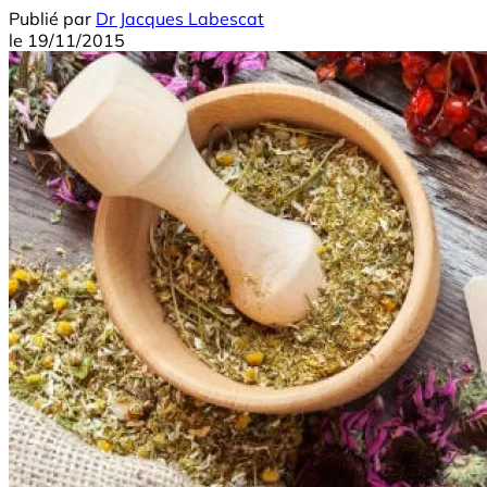
Publié par
Dr Jacques Labescat
le
19/11/2015