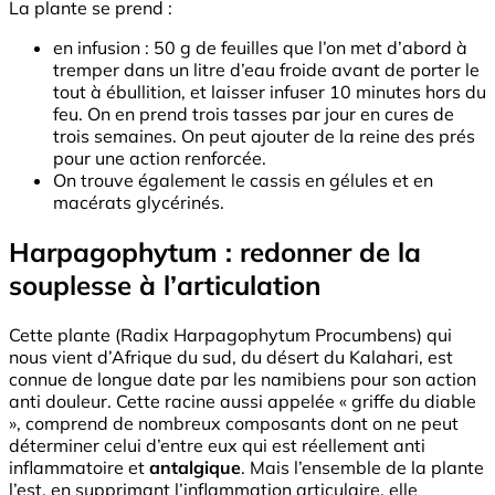
La plante se prend :
en infusion : 50 g de feuilles que l’on met d’abord à
tremper dans un litre d’eau froide avant de porter le
tout à ébullition, et laisser infuser 10 minutes hors du
feu. On en prend trois tasses par jour en cures de
trois semaines. On peut ajouter de la reine des prés
pour une action renforcée.
On trouve également le cassis en gélules et en
macérats glycérinés.
Harpagophytum : redonner de la
souplesse à l’articulation
Cette plante (Radix Harpagophytum Procumbens) qui
nous vient d’Afrique du sud, du désert du Kalahari, est
connue de longue date par les namibiens pour son action
anti douleur. Cette racine aussi appelée « griffe du diable
», comprend de nombreux composants dont on ne peut
déterminer celui d’entre eux qui est réellement anti
inflammatoire et
antalgique
. Mais l’ensemble de la plante
l’est, en supprimant l’inflammation articulaire, elle