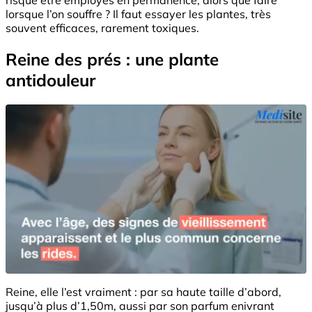
lorsque l’on souffre ? Il faut essayer les plantes, très
souvent efficaces, rarement toxiques.
Reine des prés : une plante
antidouleur
Reine, elle l’est vraiment : par sa haute taille d’abord,
jusqu’à plus d’1,50m, aussi par son parfum enivrant