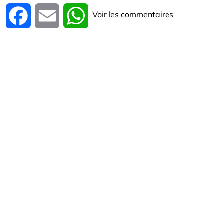
Voir les commentaires
Facebook
Email
WhatsApp