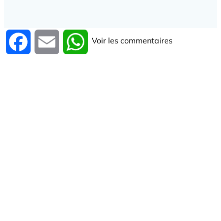
Voir les commentaires
Facebook
Email
WhatsApp