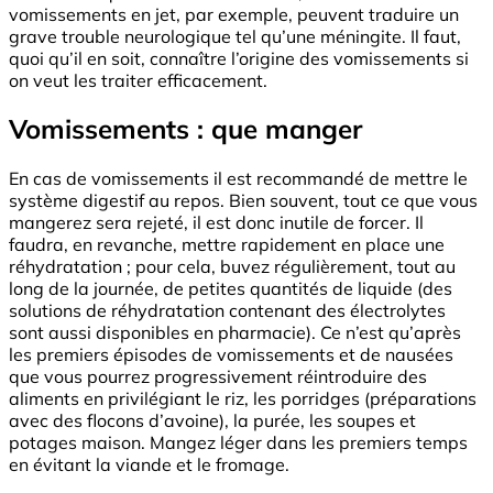
vomissements en jet, par exemple, peuvent traduire un
grave trouble neurologique tel qu’une méningite. Il faut,
quoi qu’il en soit, connaître l’origine des vomissements si
on veut les traiter efficacement.
Vomissements : que manger
En cas de vomissements il est recommandé de mettre le
système digestif au repos. Bien souvent, tout ce que vous
mangerez sera rejeté, il est donc inutile de forcer. Il
faudra, en revanche, mettre rapidement en place une
réhydratation ; pour cela, buvez régulièrement, tout au
long de la journée, de petites quantités de liquide (des
solutions de réhydratation contenant des électrolytes
sont aussi disponibles en pharmacie). Ce n’est qu’après
les premiers épisodes de vomissements et de nausées
que vous pourrez progressivement réintroduire des
aliments en privilégiant le riz, les porridges (préparations
avec des flocons d’avoine), la purée, les soupes et
potages maison. Mangez léger dans les premiers temps
en évitant la viande et le fromage.