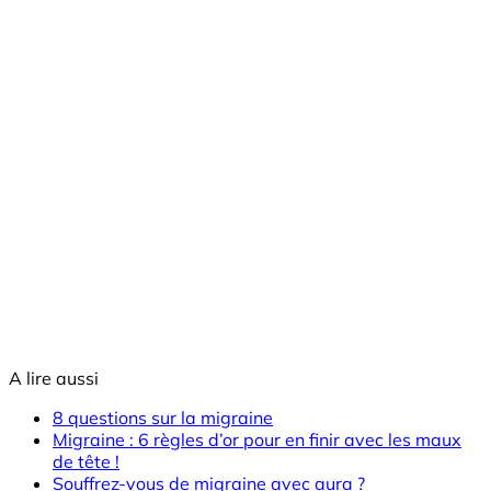
A lire aussi
8 questions sur la migraine
Migraine : 6 règles d’or pour en finir avec les maux
de tête !
Souffrez-vous de migraine avec aura ?