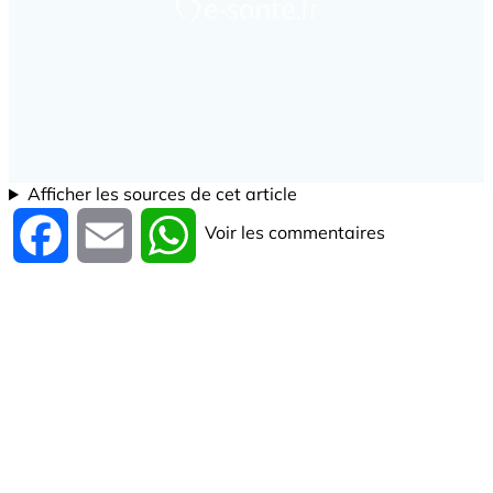
Afficher les sources de cet article
Voir les commentaires
Facebook
Email
WhatsApp