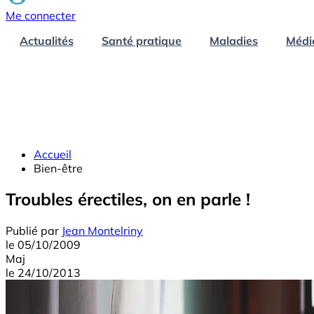
Me connecter
Actualités
Santé pratique
Maladies
Médi
Accueil
Bien-être
Troubles érectiles, on en parle !
Publié par
Jean Montelriny
le
05/10/2009
Maj
le
24/10/2013