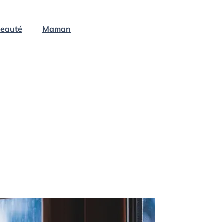
eauté
Maman