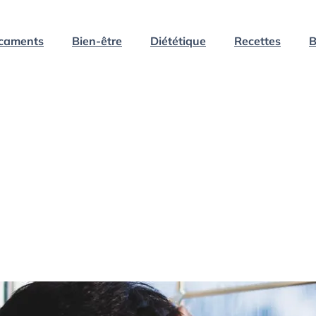
caments
Bien-être
Diététique
Recettes
B