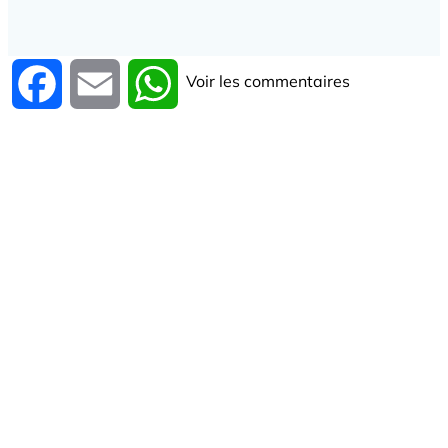
Voir les commentaires
Facebook
Email
WhatsApp