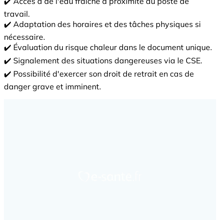
✔️ Accès à de l'eau fraîche à proximité du poste de
travail.
✔️ Adaptation des horaires et des tâches physiques si
nécessaire.
✔️ Évaluation du risque chaleur dans le document unique.
✔️ Signalement des situations dangereuses via le CSE.
✔️ Possibilité d'exercer son droit de retrait en cas de
danger grave et imminent.